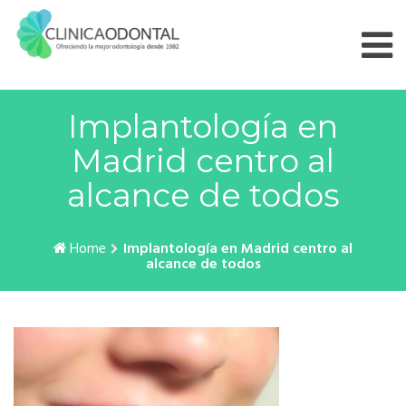
Skip
to
content
Implantología en
Madrid centro al
alcance de todos
Home
Implantología en Madrid centro al
alcance de todos