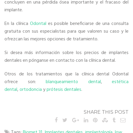
concluyen en una pérdida ósea importante y el fracaso del
implante.
En la clínica
Odontal
es posible beneficiarse de una consulta
gratuita con sus especialistas para que valoren su caso y le
ofrezcan las mejores opciones de tratamiento.
Si desea más información sobre los precios de implantes
dentales en pónganse en contacto con la clínica dental.
Otros de los tratamientos que la clínica dental Odontal
ofrece son:
blanqueamiento dental
,
estética
dental
,
ortodoncia
y
prótesis dentales
.
SHARE THIS POST
Tags:
Biomet 31
,
Implantes dentales
,
implantología
,
low