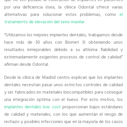
que no ven posible la colocación de implantes en pacientes
por una deficiencia ósea, la clínica Odontal ofrece varias
alternativas para solucionar estos problemas, como
el
tratamiento de elevación del seno maxilar
.
“Utilizamos los mejores implantes dentales, trabajamos desde
hace más de 30 años con Biomet 3I obteniendo unos
resultados inmejorables debido a su altísima fiabilidad y
extremadamente exigentes procesos de control de calidad”
afirman desde Odontal.
Desde la clínica de Madrid centro explican que los implantes
dentales necesitan pasar unos estrictos controles de calidad
y ser fabricados en materiales biocompatibles para conseguir
una integración optima con el hueso. Por esto motivo, los
implantes dentales low cost
proporcionan bajos estándares
de calidad y materiales, con los que aumentan el riesgo de
rechazo y posibles infecciones que en la mayoría de los casos