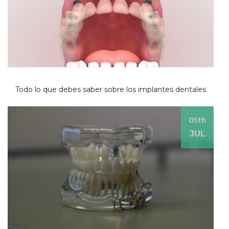
Todo lo que debes saber sobre los implantes dentales
05th
JUL