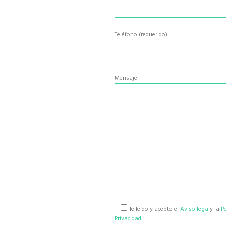
Teléfono (requerido)
Mensaje
He leído y acepto el
Aviso legal
y la
Po
Privacidad