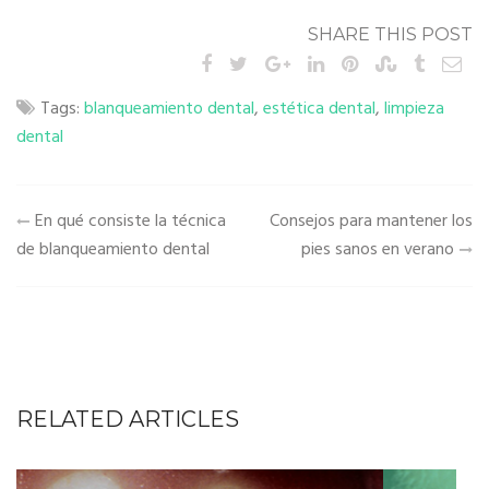
SHARE THIS POST
Tags:
blanqueamiento dental
,
estética dental
,
limpieza
dental
Navegación
En qué consiste la técnica
Consejos para mantener los
de
de blanqueamiento dental
pies sanos en verano
entradas
RELATED ARTICLES