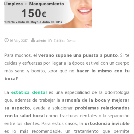
in:
16 May 2017
admin
Estética Dental
Para muchos, el
verano supone una puesta a punto
. Si te
cuidas y esfuerzas por llegar a la época estival con un cuerpo
más sano y bonito, ¿por qué no
hacer lo mismo con tu
boca?
La
estética dental
es una especialidad de la odontología
que, además de trabajar la
armonía de la boca y mejorar
su aspecto
, ayuda a solucionar
problemas relacionados
con la salud bucal
como fracturas dentales o la separación
entre los dientes. Para estos casos, la
ortodoncia invisible
es lo más recomendable, un tratamiento que permite