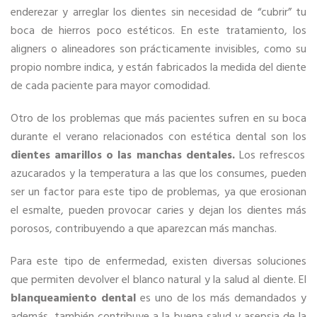
enderezar y arreglar los dientes sin necesidad de “cubrir” tu
boca de hierros poco estéticos. En este tratamiento, los
aligners o alineadores son prácticamente invisibles, como su
propio nombre indica, y están fabricados la medida del diente
de cada paciente para mayor comodidad.
Otro de los problemas que más pacientes sufren en su boca
durante el verano relacionados con estética dental son los
dientes amarillos o las manchas dentales.
Los refrescos
azucarados y la temperatura a las que los consumes, pueden
ser un factor para este tipo de problemas, ya que erosionan
el esmalte, pueden provocar caries y dejan los dientes más
porosos, contribuyendo a que aparezcan más manchas.
Para este tipo de enfermedad, existen diversas soluciones
que permiten devolver el blanco natural y la salud al diente. El
blanqueamiento dental
es uno de los más demandados y
además, también contribuye a la buena salud y asepsia de la