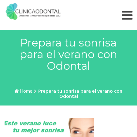
Skip
to
content
Prepara tu sonrisa
para el verano con
Odontal
Home
Prepara tu sonrisa para el verano con
Odontal