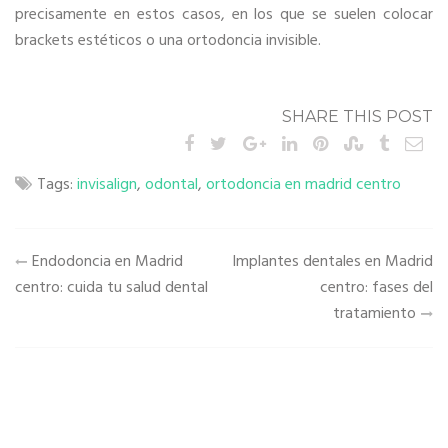
precisamente en estos casos, en los que se suelen colocar
brackets estéticos o una ortodoncia invisible.
SHARE THIS POST
Tags:
invisalign
,
odontal
,
ortodoncia en madrid centro
Navegación
Endodoncia en Madrid
Implantes dentales en Madrid
de
centro: cuida tu salud dental
centro: fases del
entradas
tratamiento