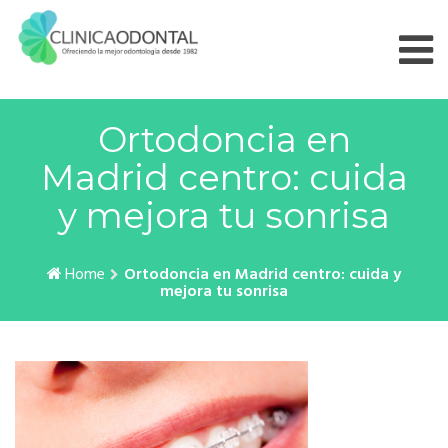
Skip
to
content
Ortodoncia en
Madrid centro: cuida
y mejora tu sonrisa
Home
Ortodoncia en Madrid centro: cuida y
mejora tu sonrisa