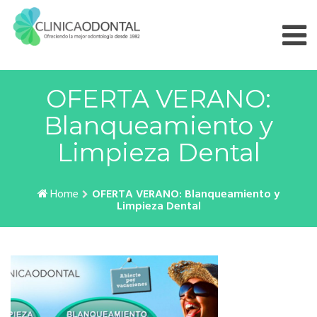
Skip
to
content
OFERTA VERANO:
Blanqueamiento y
Limpieza Dental
Home
OFERTA VERANO: Blanqueamiento y
Limpieza Dental