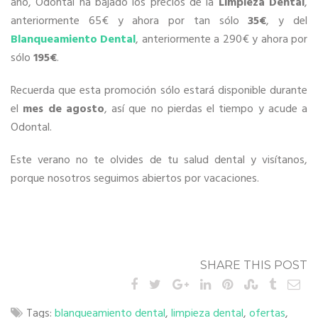
año, Odontal ha bajado los precios de la
Limpieza Dental
,
anteriormente 65€ y ahora por tan sólo
35€
, y del
Blanqueamiento Dental
, anteriormente a 290€ y ahora por
sólo
195€
.
Recuerda que esta promoción sólo estará disponible durante
el
mes de agosto
, así que no pierdas el tiempo y acude a
Odontal.
Este verano no te olvides de tu salud dental y visítanos,
porque nosotros seguimos abiertos por vacaciones.
SHARE THIS POST
Tags:
blanqueamiento dental
,
limpieza dental
,
ofertas
,