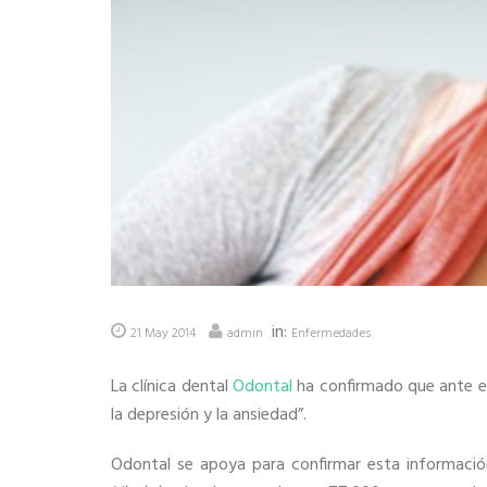
in:
21 May 2014
admin
Enfermedades
La clínica dental
Odontal
ha confirmado que ante el
la depresión y la ansiedad”.
Odontal se apoya para confirmar esta informació