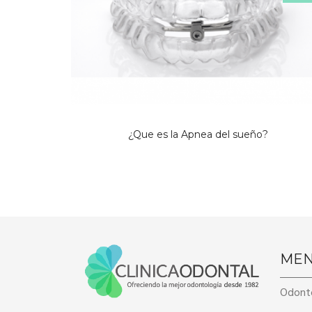
¿Que es la Apnea del sueño?
ME
Odont