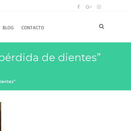
BLOG
CONTACTO
 pérdida de dientes”
ientes”