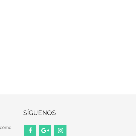
SÍGUENOS
y cómo