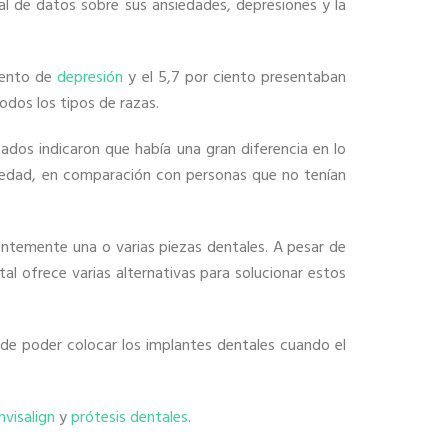
al de datos sobre sus ansiedades, depresiones y la
ciento de
depresión
y el 5,7 por ciento presentaban
odos los tipos de razas.
ltados indicaron que había una gran diferencia en lo
siedad, en comparación con personas que no tenían
ntemente una o varias piezas dentales. A pesar de
tal ofrece varias alternativas para solucionar estos
de poder colocar los implantes dentales cuando el
nvisalign
y
prótesis dentales
.