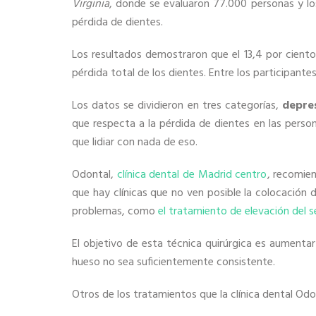
Virginia
, donde se evaluaron 77.000 personas y lo
pérdida de dientes.
Los resultados demostraron que el 13,4 por ciento
pérdida total de los dientes. Entre los participant
Los datos se dividieron en tres categorías,
depres
que respecta a la pérdida de dientes en las pers
que lidiar con nada de eso.
Odontal,
clínica dental de Madrid centro
, recomie
que hay clínicas que no ven posible la colocación d
problemas, como
el tratamiento de elevación del s
El objetivo de esta técnica quirúrgica es aument
hueso no sea suficientemente consistente.
Otros de los tratamientos que la clínica dental Od