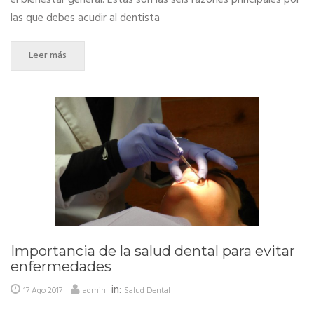
el bienestar general. Estas son las seis razones principales por
las que debes acudir al dentista
Leer más
Importancia de la salud dental para evitar
enfermedades
in:
17 Ago 2017
admin
Salud Dental