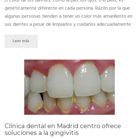
El color de los dientes, como la piel, los ojos, o el pelo, es
genéticamente diferente en cada persona. Razón por la que
algunas personas tienden a tener un color más amarillento en
sus dientes a pesar de limpiarlos y cuidarlos adecuadamente
Leer más
Clínica dental en Madrid centro ofrece
soluciones a la gingivitis