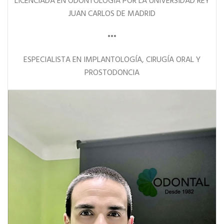
LICENCIADA EN ODONTOLOGÍA POR LA UNIVERSIDAD REY
JUAN CARLOS DE MADRID
•••
ESPECIALISTA EN IMPLANTOLOGÍA, CIRUGÍA ORAL Y
PROSTODONCIA