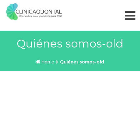
Skip
to
content
Quiénes somos-old
Home
Quiénes somos-old