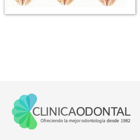
Le ofrecemos el tratamiento que mejor se adapte a
sus necesidades
Consulta gratuita