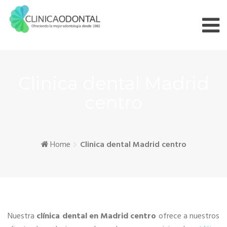
Skip
to
content
Clinica dental Madrid
centro
Home
Clinica dental Madrid centro
Nuestra
clínica dental en Madrid centro
ofrece a nuestros