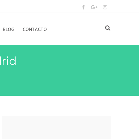
BLOG
CONTACTO
rid
Ventajas del Blanqueamiento Dental