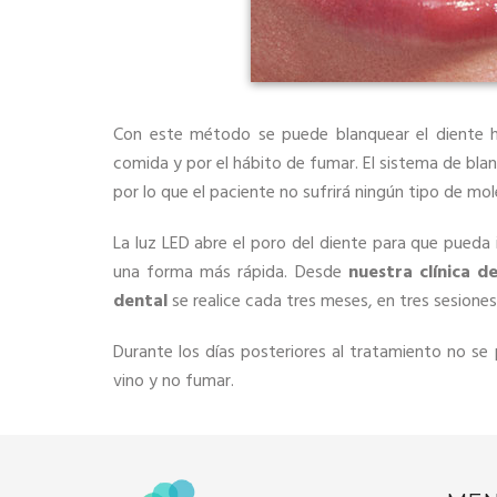
Con este método se puede blanquear el diente ha
comida y por el hábito de fumar. El sistema de bl
por lo que el paciente no sufrirá ningún tipo de mol
La luz LED abre el poro del diente para que pueda i
una forma más rápida. Desde
nuestra clínica d
dental
se realice cada tres meses, en tres sesione
Durante los días posteriores al tratamiento no s
vino y no fumar.