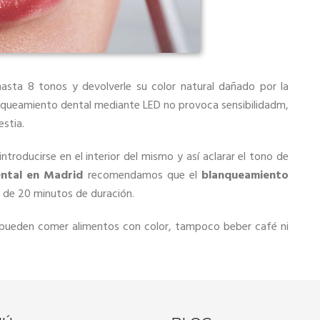
sta 8 tonos y devolverle su color natural dañado por la
anqueamiento dental mediante LED no provoca sensibilidadm,
estia.
ntroducirse en el interior del mismo y así aclarar el tono de
ental en Madrid
recomendamos que el
blanqueamiento
s de 20 minutos de duración.
e pueden comer alimentos con color, tampoco beber café ni