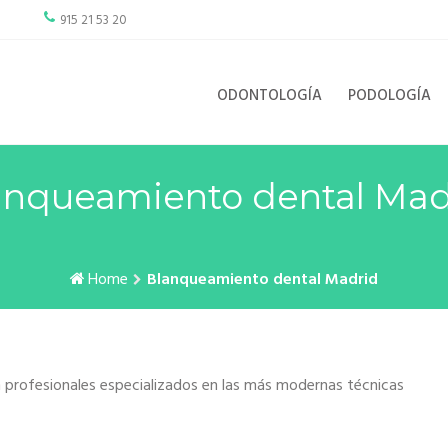
915 21 53 20
ODONTOLOGÍA
PODOLOGÍA
anqueamiento dental Mad
Home
Blanqueamiento dental Madrid
n profesionales especializados en las más modernas técnicas